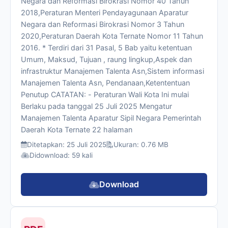
Negara dan Reformasi Birokrasi Nomor 40 Tahun
2018,Peraturan Menteri Pendayagunaan Aparatur
Negara dan Reformasi Birokrasi Nomor 3 Tahun
2020,Peraturan Daerah Kota Ternate Nomor 11 Tahun
2016. * Terdiri dari 31 Pasal, 5 Bab yaitu ketentuan
Umum, Maksud, Tujuan , raung lingkup,Aspek dan
infrastruktur Manajemen Talenta Asn,Sistem informasi
Manajemen Talenta Asn, Pendanaan,Ketententuan
Penutup CATATAN: - Peraturan Wali Kota Ini mulai
Berlaku pada tanggal 25 Juli 2025 Mengatur
Manajemen Talenta Aparatur Sipil Negara Pemerintah
Daerah Kota Ternate 22 halaman
Ditetapkan: 25 Juli 2025
Ukuran: 0.76 MB
Didownload: 59 kali
Download