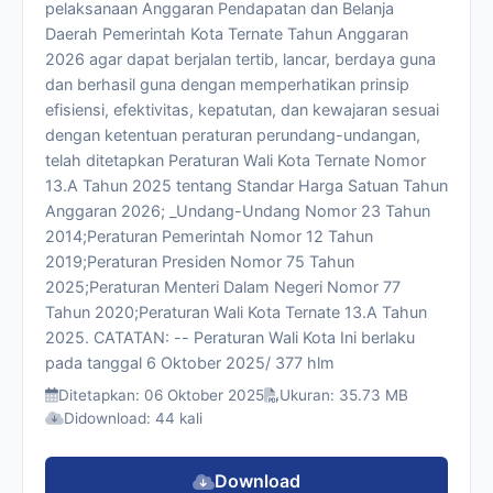
pelaksanaan Anggaran Pendapatan dan Belanja
Daerah Pemerintah Kota Ternate Tahun Anggaran
2026 agar dapat berjalan tertib, lancar, berdaya guna
dan berhasil guna dengan memperhatikan prinsip
efisiensi, efektivitas, kepatutan, dan kewajaran sesuai
dengan ketentuan peraturan perundang-undangan,
telah ditetapkan Peraturan Wali Kota Ternate Nomor
13.A Tahun 2025 tentang Standar Harga Satuan Tahun
Anggaran 2026; _Undang-Undang Nomor 23 Tahun
2014;Peraturan Pemerintah Nomor 12 Tahun
2019;Peraturan Presiden Nomor 75 Tahun
2025;Peraturan Menteri Dalam Negeri Nomor 77
Tahun 2020;Peraturan Wali Kota Ternate 13.A Tahun
2025. CATATAN: -- Peraturan Wali Kota Ini berlaku
pada tanggal 6 Oktober 2025/ 377 hlm
Ditetapkan: 06 Oktober 2025
Ukuran: 35.73 MB
Didownload: 44 kali
Download