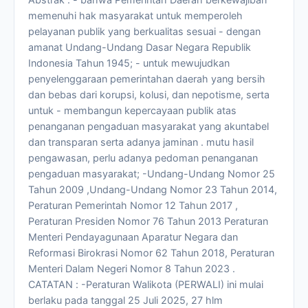
memenuhi hak masyarakat untuk memperoleh
pelayanan publik yang berkualitas sesuai - dengan
amanat Undang-Undang Dasar Negara Republik
Indonesia Tahun 1945; - untuk mewujudkan
penyelenggaraan pemerintahan daerah yang bersih
dan bebas dari korupsi, kolusi, dan nepotisme, serta
untuk - membangun kepercayaan publik atas
penanganan pengaduan masyarakat yang akuntabel
dan transparan serta adanya jaminan . mutu hasil
pengawasan, perlu adanya pedoman penanganan
pengaduan masyarakat; -Undang-Undang Nomor 25
Tahun 2009 ,Undang-Undang Nomor 23 Tahun 2014,
Peraturan Pemerintah Nomor 12 Tahun 2017 ,
Peraturan Presiden Nomor 76 Tahun 2013 Peraturan
Menteri Pendayagunaan Aparatur Negara dan
Reformasi Birokrasi Nomor 62 Tahun 2018, Peraturan
Menteri Dalam Negeri Nomor 8 Tahun 2023 .
CATATAN : -Peraturan Walikota (PERWALI) ini mulai
berlaku pada tanggal 25 Juli 2025, 27 hlm