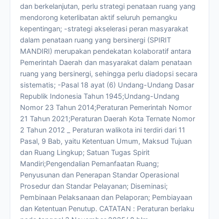
dan berkelanjutan, perlu strategi penataan ruang yang
mendorong keterlibatan aktif seluruh pemangku
kepentingan; -strategi akselerasi peran masyarakat
dalam penataan ruang yang bersinergi (SPIRIT
MANDIRI) merupakan pendekatan kolaboratif antara
Pemerintah Daerah dan masyarakat dalam penataan
ruang yang bersinergi, sehingga perlu diadopsi secara
sistematis; -Pasal 18 ayat (6) Undang-Undang Dasar
Republik Indonesia Tahun 1945;Undang-Undang
Nomor 23 Tahun 2014;Peraturan Pemerintah Nomor
21 Tahun 2021;Peraturan Daerah Kota Ternate Nomor
2 Tahun 2012 _ Peraturan walikota ini terdiri dari 11
Pasal, 9 Bab, yaitu Ketentuan Umum, Maksud Tujuan
dan Ruang Lingkup; Satuan Tugas Spirit
Mandiri;Pengendalian Pemanfaatan Ruang;
Penyusunan dan Penerapan Standar Operasional
Prosedur dan Standar Pelayanan; Diseminasi;
Pembinaan Pelaksanaan dan Pelaporan; Pembiayaan
dan Ketentuan Penutup. CATATAN : Peraturan berlaku