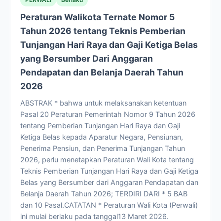
Peraturan Walikota Ternate Nomor 5
Tahun 2026 tentang Teknis Pemberian
Tunjangan Hari Raya dan Gaji Ketiga Belas
yang Bersumber Dari Anggaran
Pendapatan dan Belanja Daerah Tahun
2026
ABSTRAK * bahwa untuk melaksanakan ketentuan
Pasal 20 Peraturan Pemerintah Nomor 9 Tahun 2026
tentang Pemberian Tunjangan Hari Raya dan Gaji
Ketiga Belas kepada Aparatur Negara, Pensiunan,
Penerima Pensiun, dan Penerima Tunjangan Tahun
2026, perlu menetapkan Peraturan Wali Kota tentang
Teknis Pemberian Tunjangan Hari Raya dan Gaji Ketiga
Belas yang Bersumber dari Anggaran Pendapatan dan
Belanja Daerah Tahun 2026; TERDIRI DARI * 5 BAB
dan 10 Pasal.CATATAN * Peraturan Wali Kota (Perwali)
ini mulai berlaku pada tanggal13 Maret 2026.