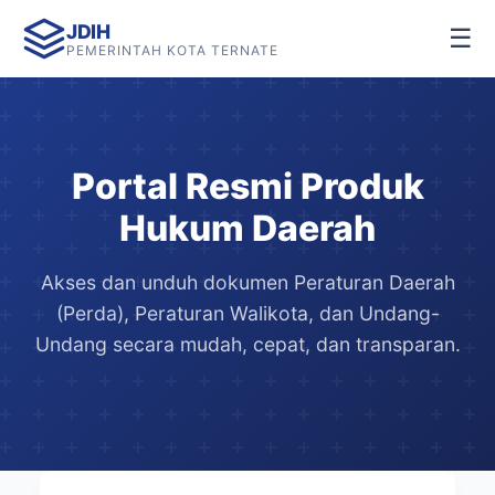
JDIH
☰
PEMERINTAH KOTA TERNATE
Portal Resmi Produk
Hukum Daerah
Akses dan unduh dokumen Peraturan Daerah
(Perda), Peraturan Walikota, dan Undang-
Undang secara mudah, cepat, dan transparan.