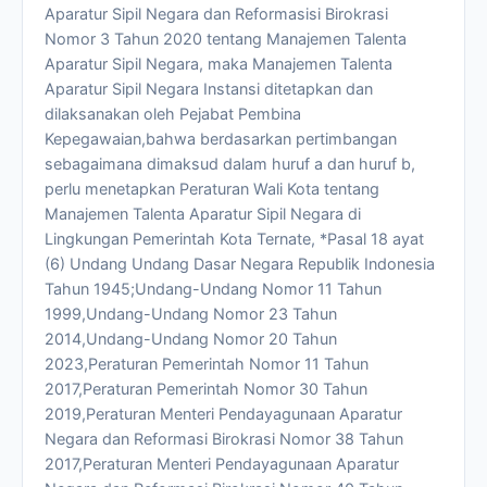
Aparatur Sipil Negara dan Reformasisi Birokrasi
Nomor 3 Tahun 2020 tentang Manajemen Talenta
Aparatur Sipil Negara, maka Manajemen Talenta
Aparatur Sipil Negara Instansi ditetapkan dan
dilaksanakan oleh Pejabat Pembina
Kepegawaian,bahwa berdasarkan pertimbangan
sebagaimana dimaksud dalam huruf a dan huruf b,
perlu menetapkan Peraturan Wali Kota tentang
Manajemen Talenta Aparatur Sipil Negara di
Lingkungan Pemerintah Kota Ternate, *Pasal 18 ayat
(6) Undang Undang Dasar Negara Republik Indonesia
Tahun 1945;Undang-Undang Nomor 11 Tahun
1999,Undang-Undang Nomor 23 Tahun
2014,Undang-Undang Nomor 20 Tahun
2023,Peraturan Pemerintah Nomor 11 Tahun
2017,Peraturan Pemerintah Nomor 30 Tahun
2019,Peraturan Menteri Pendayagunaan Aparatur
Negara dan Reformasi Birokrasi Nomor 38 Tahun
2017,Peraturan Menteri Pendayagunaan Aparatur