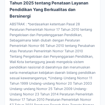
Tahun 2025 tentang Penataan Layanan
Pendidikan Yang Berkualitas dan
Bersinergi
ABSTRAK : *berdasarkan ketentuan Pasal 28
Peraturan Pemerintah Nomor 17 Tahun 2010 tentang
Pengelolaan dan Penyelenggaraan Pendidikan,
Sebagaimana telah diubah dengan Peraturan
Pemerintah Nomor 66 Tahun 2010 tentang Perubahan
Atas Peraturan Pemerintah Nomor Tahun 2010
Tentang Pengelolaan dan Penyenggaraan Pendidikan,
Wali Kota bertanggung jawab mengelola sistem
pendidikan nasional di daerahnya dan merumuskan
serta menetapkan kebijakan daerah bidang pendidikan
sesuai kewenangannya; *Undang-Undang Nomor 11
Tahun 1999 Undang-undang Nomor 20 Tahun 2003
Undang-undang Nomor 25 Tahun 2009 Undang-
Undang Nomor 23 Tahun 2014 Peraturan Pemerintah
Nomor 17 Tahun 2010 Peraturan Pemerintah Nomor
57 Tahun 2021 Peraturan Daerah Kota Ternate Nomor