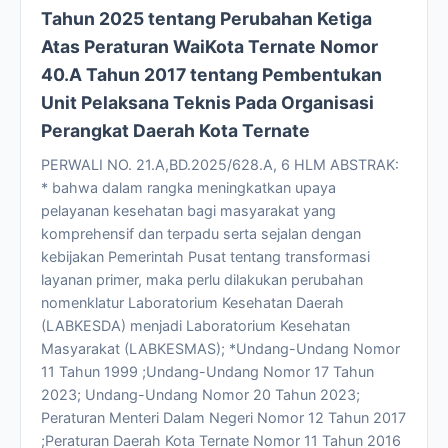
Tahun 2025 tentang Perubahan Ketiga
Atas Peraturan WaiKota Ternate Nomor
40.A Tahun 2017 tentang Pembentukan
Unit Pelaksana Teknis Pada Organisasi
Perangkat Daerah Kota Ternate
PERWALI NO. 21.A,BD.2025/628.A, 6 HLM ABSTRAK:
* bahwa dalam rangka meningkatkan upaya
pelayanan kesehatan bagi masyarakat yang
komprehensif dan terpadu serta sejalan dengan
kebijakan Pemerintah Pusat tentang transformasi
layanan primer, maka perlu dilakukan perubahan
nomenklatur Laboratorium Kesehatan Daerah
(LABKESDA) menjadi Laboratorium Kesehatan
Masyarakat (LABKESMAS); *Undang-Undang Nomor
11 Tahun 1999 ;Undang-Undang Nomor 17 Tahun
2023; Undang-Undang Nomor 20 Tahun 2023;
Peraturan Menteri Dalam Negeri Nomor 12 Tahun 2017
;Peraturan Daerah Kota Ternate Nomor 11 Tahun 2016