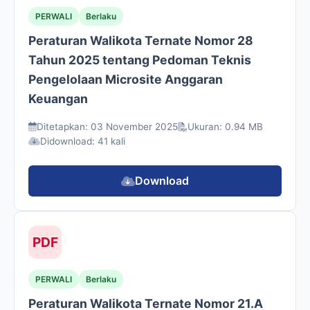
PERWALI
Berlaku
Peraturan Walikota Ternate Nomor 28
Tahun 2025 tentang Pedoman Teknis
Pengelolaan Microsite Anggaran
Keuangan
Ditetapkan: 03 November 2025
Ukuran: 0.94 MB
Didownload: 41 kali
Download
PDF
PERWALI
Berlaku
Peraturan Walikota Ternate Nomor 21.A