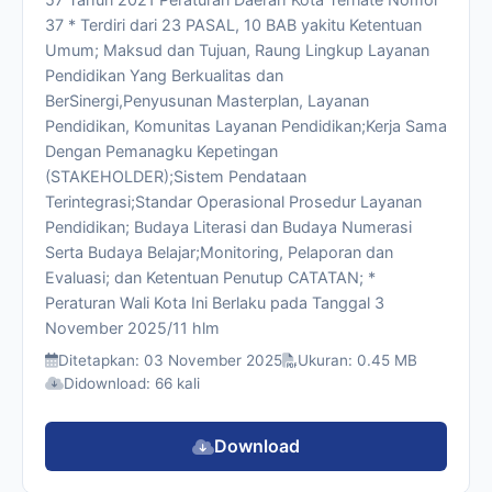
37 * Terdiri dari 23 PASAL, 10 BAB yakitu Ketentuan
Umum; Maksud dan Tujuan, Raung Lingkup Layanan
Pendidikan Yang Berkualitas dan
BerSinergi,Penyusunan Masterplan, Layanan
Pendidikan, Komunitas Layanan Pendidikan;Kerja Sama
Dengan Pemanagku Kepetingan
(STAKEHOLDER);Sistem Pendataan
Terintegrasi;Standar Operasional Prosedur Layanan
Pendidikan; Budaya Literasi dan Budaya Numerasi
Serta Budaya Belajar;Monitoring, Pelaporan dan
Evaluasi; dan Ketentuan Penutup CATATAN; *
Peraturan Wali Kota Ini Berlaku pada Tanggal 3
November 2025/11 hlm
Ditetapkan: 03 November 2025
Ukuran: 0.45 MB
Didownload: 66 kali
Download